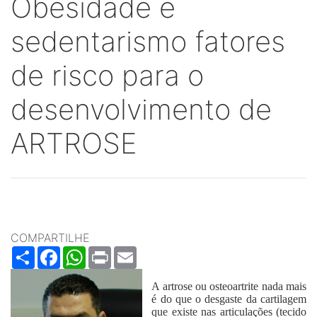
Obesidade e
sedentarismo fatores
de risco para o
desenvolvimento de
ARTROSE
COMPARTILHE
Share
Facebook
WhatsApp
Print
Email
A artrose ou osteoartrite nada mais
é do que o desgaste da cartilagem
que existe nas articulações (tecido