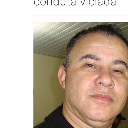
conduta viciada