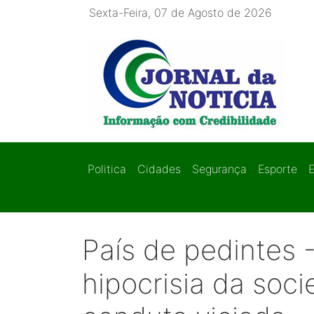
Sexta-Feira, 07 de Agosto de 2026
Politica
Cidades
Segurança
Esporte
País de pedintes 
hipocrisia da soc