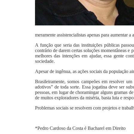
meramente assistencialistas apenas para aumentar a 
A função que seria das instituições públicas passou
contrário de darem certas soluções momentâneas e p
melhores das intenções em ajudar, essa gente cont
sociedade.
Apesar de ingênua, as ações sociais da população ai
Brasileiramente, somos campeões em resolver um pr
adotivos” de toda sorte. Essa jogatina deve ser su
pessoas, em lugar de choramingar alguns gramas de 
de muitos exploradores da miséria, basta luta e resp
Problemas sociais se resolvem com projetos e trabalh
*Pedro Cardoso da Costa
é Bacharel em Direito