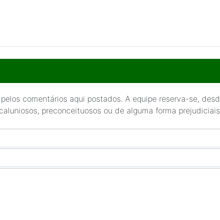
 pelos comentários aqui postados. A equipe reserva-se, desde
 caluniosos, preconceituosos ou de alguma forma prejudiciais 