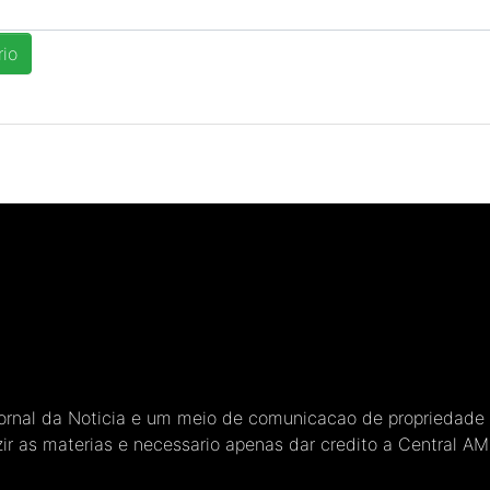
Jornal da Noticia e um meio de comunicacao de propriedade
ir as materias e necessario apenas dar credito a Central A