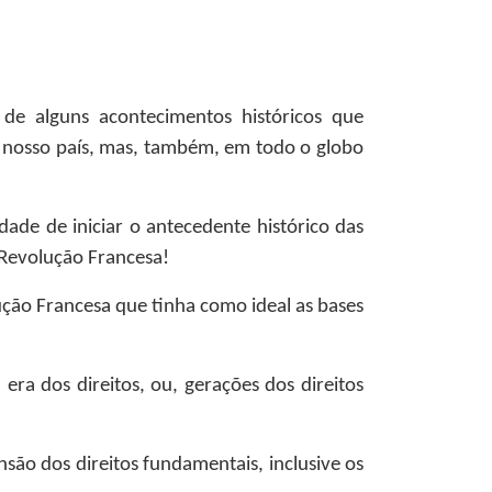
de alguns acontecimentos históricos que
 nosso país, mas, também, em todo o globo
dade de iniciar o antecedente histórico das
 Revolução Francesa!
ução Francesa que tinha como ideal as bases
ra dos direitos, ou, gerações dos direitos
são dos direitos fundamentais, inclusive os