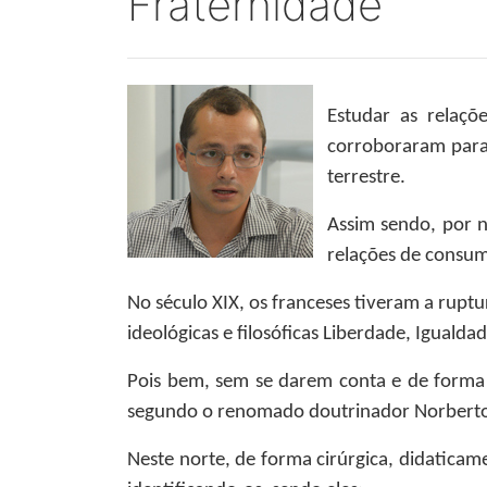
Fraternidade
Estudar as relaçõ
corroboraram para
terrestre.
Assim sendo, por n
relações de consum
No século XIX, os franceses tiveram a rupt
ideológicas e filosóficas Liberdade, Igualda
Pois bem, sem se darem conta e de forma p
segundo o renomado doutrinador Norberto
Neste norte, de forma cirúrgica, didaticam