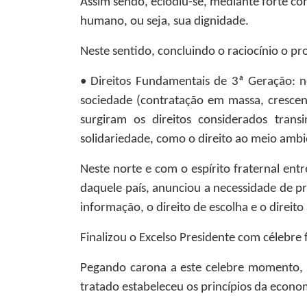
Assim sendo, eclodiu-se, mediante forte co
humano, ou seja, sua dignidade.
Neste sentido, concluindo o raciocínio o pr
• Direitos Fundamentais de 3ª Geração: 
sociedade (contratação em massa, crescent
surgiram os direitos considerados transi
solidariedade, como o direito ao meio ambi
Neste norte e com o espírito fraternal en
daquele país, anunciou a necessidade de pro
informação, o direito de escolha e o direito
Finalizou o Excelso Presidente com célebre
Pegando carona a este celebre momento, 
tratado estabeleceu os princípios da econ