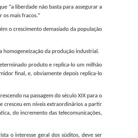
que “a liberdade não basta para assegurar a
r os mais fracos.”
mbém o crescimento demasiado da população
, a homogeneização da produção industrial.
determinado produto e replica-lo um milhão
idor final, e, obviamente depois replica-lo
crescendo na passagem do século XIX para o
 cresceu em níveis extraordinários a partir
tica, do incremento das telecomunicações,
ta o interesse geral dos súditos, deve ser