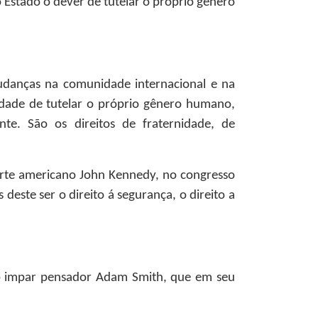
 Estado o dever de tutelar o próprio gênero
udanças na comunidade internacional e na
lidade de tutelar o próprio gênero humano,
ente. São os direitos de fraternidade, de
norte americano John Kennedy, no congresso
deste ser o direito á segurança, o direito a
do impar pensador Adam Smith, que em seu