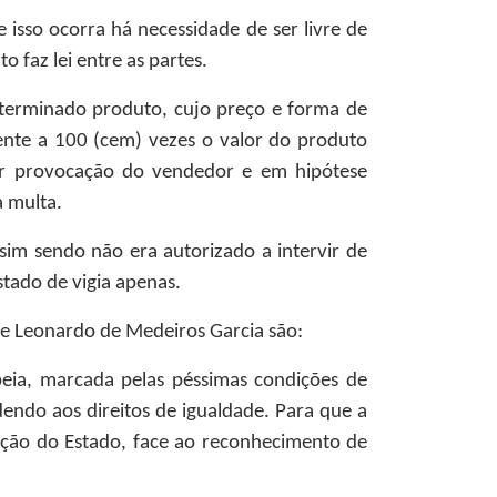
 isso ocorra há necessidade de ser livre de
 faz lei entre as partes.
terminado produto, cujo preço e forma de
nte a 100 (cem) vezes o valor do produto
por provocação do vendedor e em hipótese
 multa.
sim sendo não era autorizado a intervir de
tado de vigia apenas.
de Leonardo de Medeiros Garcia são:
peia, marcada pelas péssimas condições de
ndendo aos direitos de igualdade. Para que a
pação do Estado, face ao reconhecimento de