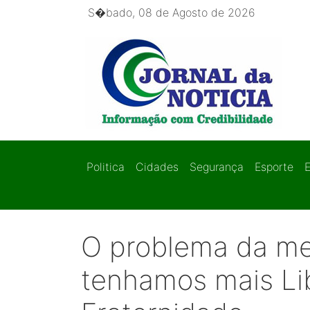
S�bado, 08 de Agosto de 2026
Politica
Cidades
Segurança
Esporte
O problema da me
tenhamos mais Li