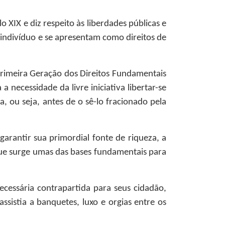
XIX e diz respeito às liberdades públicas e
 o indivíduo e se apresentam como direitos de
Primeira Geração dos Direitos Fundamentais
necessidade da livre iniciativa libertar-se
 ou seja, antes de o sê-lo fracionado pela
garantir sua primordial fonte de riqueza, a
que surge umas das bases fundamentais para
ecessária contrapartida para seus cidadão,
sistia a banquetes, luxo e orgias entre os