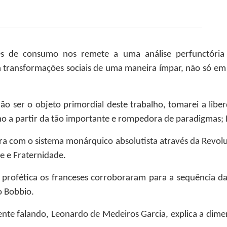
es de consumo nos remete a uma análise perfunctória 
 transformações sociais de uma maneira ímpar, não só em
ão ser o objeto primordial deste trabalho, tomarei a liber
o a partir da tão importante e rompedora de paradigmas;
ura com o sistema monárquico absolutista através da Revol
de e Fraternidade.
rofética os franceses corroboraram para a sequência da e
 Bobbio.
ente falando, Leonardo de Medeiros Garcia, explica a dimen