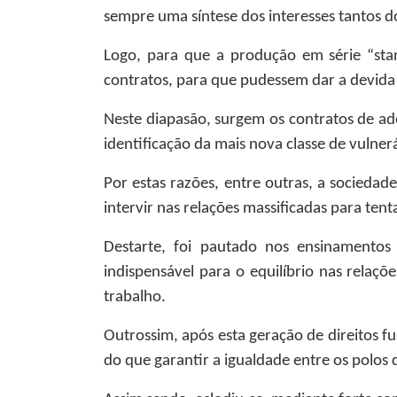
sempre uma síntese dos interesses tantos d
Logo, para que a produção em série “sta
contratos, para que pudessem dar a devida
Neste diapasão, surgem os contratos de ade
identificação da mais nova classe de vulner
Por estas razões, entre outras, a socieda
intervir nas relações massificadas para ten
Destarte, foi pautado nos ensinamentos
indispensável para o equilíbrio nas relaç
trabalho.
Outrossim, após esta geração de direitos 
do que garantir a igualdade entre os polos 