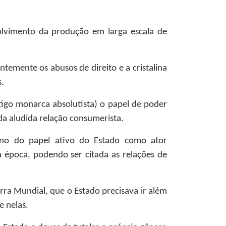
olvimento da produção em larga escala de
temente os abusos de direito e a cristalina
s.
tigo monarca absolutista) o papel de poder
 da aludida relação consumerista.
orno do papel ativo do Estado como ator
a época, podendo ser citada as relações de
ra Mundial, que o Estado precisava ir além
e nelas.