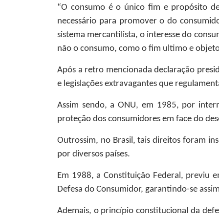
“O consumo é o único fim e propósito de
necessário para promover o do consumidor
sistema mercantilista, o interesse do cons
não o consumo, como o fim ultimo e objeto 
Após a retro mencionada declaração preside
e legislações extravagantes que regulament
Assim sendo, a ONU, em 1985, por interm
proteção dos consumidores em face do dese
Outrossim, no Brasil, tais direitos foram 
por diversos países.
Em 1988, a Constituição Federal, previu 
Defesa do Consumidor, garantindo-se assim 
Ademais, o princípio constitucional da def