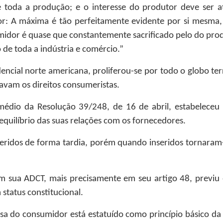
 toda a produção; e o interesse do produtor deve ser a
: A máxima é tão perfeitamente evidente por si mesma, qu
umidor é quase que constantemente sacrificado pelo do prod
de toda a indústria e comércio.”
ncial norte americana, proliferou-se por todo o globo ter
avam os direitos consumeristas.
édio da Resolução 39/248, de 16 de abril, estabeleceu 
quilíbrio das suas relações com os fornecedores.
inseridos de forma tardia, porém quando inseridos tornaram
em sua ADCT, mais precisamente em seu artigo 48, previ
status constitucional.
esa do consumidor está estatuído como princípio básico d