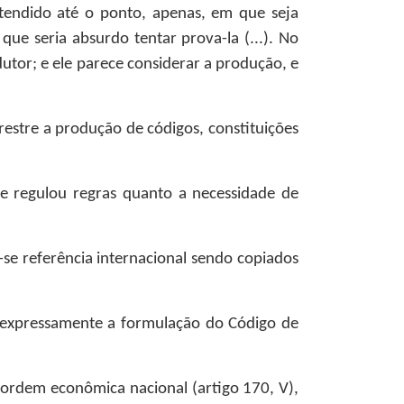
tendido até o ponto, apenas, em que seja
e seria absurdo tentar prova-la (...). No
utor; e ele parece considerar a produção, e
restre a produção de códigos, constituições
e regulou regras quanto a necessidade de
-se referência internacional sendo copiados
u expressamente a formulação do Código de
a ordem econômica nacional (artigo 170, V),