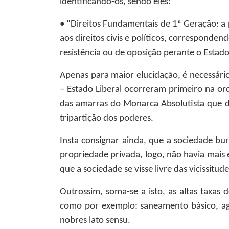
identificando-os, sendo eles:
• “Direitos Fundamentais de 1ª Geração: a 
aos direitos civis e políticos, corresponden
resistência ou de oposição perante o Estado
Apenas para maior elucidação, é necessári
– Estado Liberal ocorreram primeiro na ord
das amarras do Monarca Absolutista que de
tripartição dos poderes.
Insta consignar ainda, que a sociedade bur
propriedade privada, logo, não havia mais
que a sociedade se visse livre das vicissit
Outrossim, soma-se a isto, as altas taxas
como por exemplo: saneamento básico, agua
nobres lato sensu.