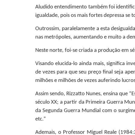
Aludido entendimento também foi identifica
igualdade, pois os mais fortes depressa se 
Outrossim, paralelamente a esta desigual
nas metrópoles, aumentando e muito a de
Neste norte, foi-se criada a produção em s
Visando elucida-lo ainda mais, significa 
de vezes para que seu preço final seja ape
milhões e milhões de vezes auferindo lucros
Assim sendo, Rizzatto Nunes, ensina que “
século XX; a partir da Primeira Guerra Mun
da Segunda Guerra Mundial com o surgimen
etc.”
Ademais, o Professor Miguel Reale (1984:3