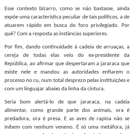
Esse contexto bizarro, como se não bastasse, ainda
expõe uma característica peculiar de tais políticos, a de
atuarem rápido em busca do foro privilegiado. Por
quê? Com a resposta as instâncias superiores.
Por fim, dando continuidade à cadeia de arruaças, a
cereja de todas elas veio do ex-presidente da
República, ao afirmar que despertaram a jararaca que
existe nele e mandou as autoridades enfiarem o
processo no cu, num total desprezo pelas instituições e
com um linguajar abaixo da linha da cintura.
Seria bom alertá-lo de que jararaca, na cadeia
alimentar, como grande parte dos animais, ora é
predadora, ora é presa. E as aves de rapina não se
inibem com nenhum veneno. É só uma metáfora, já