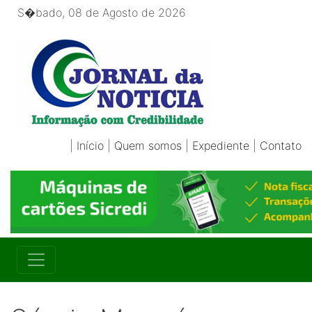
S�bado, 08 de Agosto de 2026
|
Início
|
Quem somos
|
Expediente
|
Contato