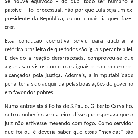
Se houve equívoco – do qual todo ser humano é
passível – foi processual, não por que Lula seja um ex-
presidente da República, como a maioria quer fazer
crer.
Essa condução coercitiva serviu para quebrar a
retórica brasileira de que todos são iguais perante a lei.
E devido à reação desarrazoada, comprovou-se que
alguns são vistos como mais iguais e não podem ser
alcançados pela justiça. Ademais, a inimputabilidade
penal teria sido adquirida pelas boas ações do governo
em favor dos pobres.
Numa entrevista à Folha de S.Paulo, Gilberto Carvalho,
outro conhecido arruaceiro, disse que esperava que o
juiz não estivesse mexendo com fogo. Como servidor
que foi ou é deveria saber que essas “mexidas” são