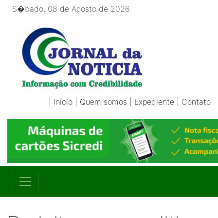
S�bado, 08 de Agosto de 2026
|
Início
|
Quem somos
|
Expediente
|
Contato