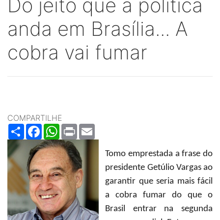
Do jeito que a politica
anda em Brasília... A
cobra vai fumar
COMPARTILHE
Share
Facebook
WhatsApp
Print
Email
Tomo emprestada a frase do
presidente Getúlio Vargas ao
garantir que seria mais fácil
a cobra fumar do que o
Brasil entrar na segunda