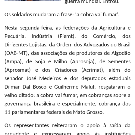
guerra mundial. Entrou.
Os soldados mudaram a frase:
‘
a cobra vai fumar
‘
.
Nesta segunda-feira, as federações da Agricultura e
Pecuária, Indústria (Fiemt), do Comércio, dos
Dirigentes Lojistas, da Ordem dos Advogados do Brasil
(OAB-MT), das associações de produtores de Algodão
(Ampa), de Soja e Milho (Aprosoja), de Sementes
(Aprosmat) e dos Criadores (Acrimat), além do
senador José Medeiros e dos deputados estaduais
Dilmar Dal Bosco e Guilherme Maluf, resgataram o
velho ditado: a cobra vai fumar, em cobranças sobre a
governança brasileira e especialmente, cobrança dos
11 parlamentares federais de Mato Grosso.
Os representantes reiteraram o apoio à saída da
presidente e expressaram apoio às instituições